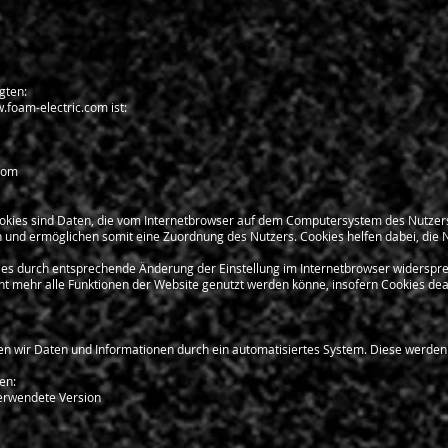
gten:
.foam-electric.com
ist:
.com
ookies sind Daten, die vom Internetbrowser auf dem Computersystem des Nutzer
n und ermöglichen somit eine Zuordnung des Nutzers. Cookies helfen dabei, die N
ies durch entsprechende Änderung der Einstellung im Internetbrowser widerspr
cht mehr alle Funktionen der Website genutzt werden könne, insofern Cookies dea
en wir Daten und Informationen durch ein automatisiertes System. Diese werden 
en:
erwendete Version