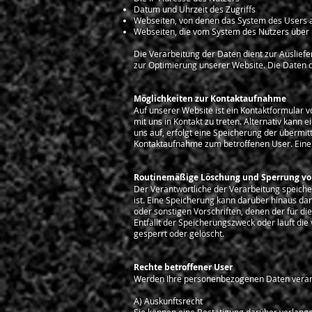
Datum und Uhrzeit des Zugriffs
Webseiten, von denen das System des Users au
Webseiten, die vom System des Nutzers über
Die Verarbeitung der Daten dient zur Auslief
zur Optimierung unserer Website. Die Daten 
Möglichkeiten zur Kontaktaufnahme
Auf unserer Website ist ein Kontaktformular 
mit uns in Kontakt zu treten. Alternativ kann
uns auf, erfolgt eine Speicherung der überm
Kontaktaufnahme zum betroffenen User. Eine W
Routinemäßige Löschung und Sperrung v
Der Verantwortliche der Verarbeitung speich
ist. Eine Speicherung kann darüber hinaus da
oder sonstigen Vorschriften, denen der für di
Entfällt der Speicherungszweck oder läuft di
gesperrt oder gelöscht.
Rechte betroffener User
Werden Ihre personenbezogenen Daten verarbeit
A) Auskunftsrecht