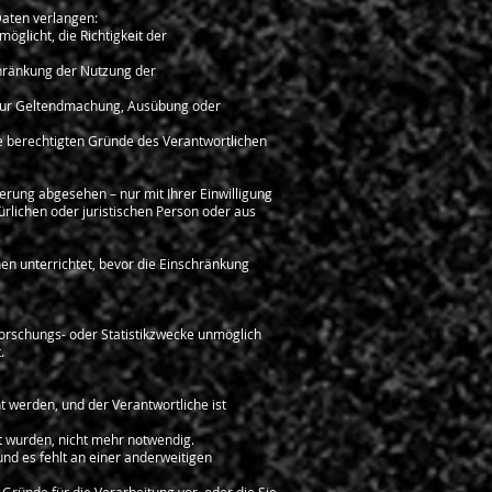
aten verlangen:
öglicht, die Richtigkeit der
chränkung der Nutzung der
h zur Geltendmachung, Ausübung oder
ie berechtigten Gründe des Verantwortlichen
rung abgesehen – nur mit Ihrer Einwilligung
lichen oder juristischen Person oder aus
en unterrichtet, bevor die Einschränkung
Forschungs- oder Statistikzwecke unmöglich
.
 werden, und der Verantwortliche ist
t wurden, nicht mehr notwendig.
, und es fehlt an einer anderweitigen