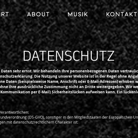
art
About
Musik
Kontakt
DATENSCHUTZ
 Daten sehr ernst. Wir behandeln Ihre personenbezogenen Daten vertrauli
enschutzerklärung. Die Nutzung unserer Website ist in der Regel ohne Ang
e Daten (beispielsweise Name, Anschrift oder E-Mail-Adressen) erhoben wer
 ohne Ihre ausdrückliche Zustimmung nicht an Dritte weitergegeben. Wir we
r Kommunikation per E-Mail) Sicherheitslücken aufweisen kann. Ein lückenl
Verantwortlichen:
rundverordnung (DS-GVO), sonstiger in den Mitgliedstaaten der Europäischen Un
n mit datenschutzrechtlichem Charakter ist: