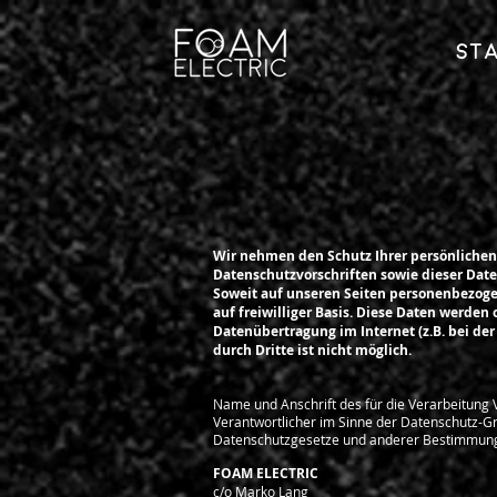
St
Wir nehmen den Schutz Ihrer persönlichen
Datenschutzvorschriften sowie dieser Dat
Soweit auf unseren Seiten personenbezogen
auf freiwilliger Basis. Diese Daten werden
Datenübertragung im Internet (z.B. bei de
durch Dritte ist nicht möglich.
Name und Anschrift des für die Verarbeitung 
Verantwortlicher im Sinne der Datenschutz-G
Datenschutzgesetze und anderer Bestimmunge
FOAM ELECTRIC
c/o Marko Lang