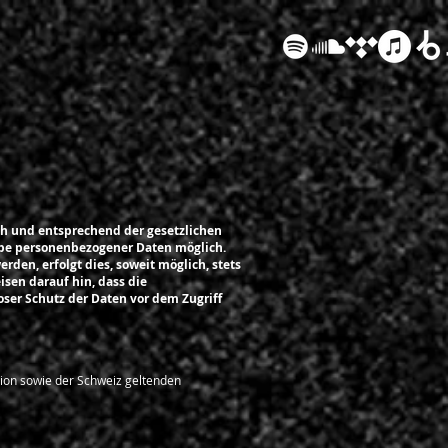
ch und entsprechend der gesetzlichen
abe personenbezogener Daten möglich.
den, erfolgt dies, soweit möglich, stets
isen darauf hin, dass die
oser Schutz der Daten vor dem Zugriff
ion sowie der Schweiz geltenden