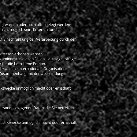
gt wurden oder noch offengelegt werden;
cht möglich sein, Kriterien für die
uf Einschränkung der Verarbeitung durch den
en Person erhoben werden;
zumindest in diesen Fällen – aussagekräftige
 für die betroffene Person.
er an eine internationale Organisation
m Zusammenhang mit der Übermittlung
stikzwecke unmöglich macht oder ernsthaft
personenbezogenen Daten, die Sie betreffen,
tatistikzwecke unmöglich macht oder ernsthaft