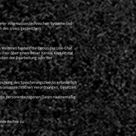
nserer informationstechnischen Systeme und
n des Users gespeichert.
 Weiteren besteht die Option per Live-Chat
n User über einen dieser Kanäle Kontakt mit
ecken der Bearbeitung oder der
reichung des Speicherungszwecks erforderlich
 in unionsrechtlichen Verordnungen, Gesetzen
en die personenbezogenen Daten routinemäßig
ende Rechte zu: